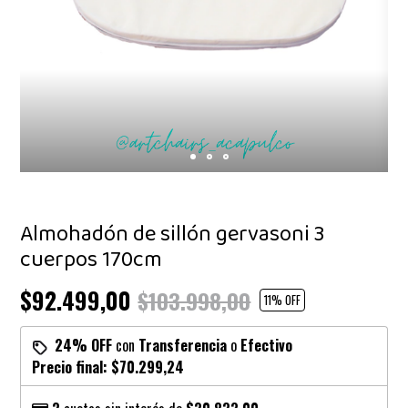
Almohadón de sillón gervasoni 3
cuerpos 170cm
$92.499,00
$103.998,00
11
% OFF
24% OFF
con
Transferencia
o
Efectivo
Precio final:
$70.299,24