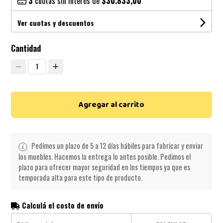
3
cuotas sin interés de
$30.833,00
Ver cuotas y descuentos
Cantidad
1
Agregar al carrito
Pedimos un plazo de 5 a 12 días hábiles para fabricar y enviar
los muebles. Hacemos la entrega lo antes posible. Pedimos el
plazo para ofrecer mayor seguridad en los tiempos ya que es
temporada alta para este tipo de producto.
Calculá el costo de envío