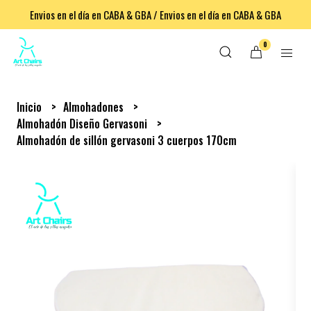
Envios en el día en CABA & GBA / Envios en el día en CABA & GBA
0
Inicio
Almohadones
Almohadón Diseño Gervasoni
Almohadón de sillón gervasoni 3 cuerpos 170cm