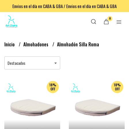
Envios en el día en CABA & GBA / Envios en el día en CABA & GBA
0
Inicio
Almohadones
Almohadón Silla Roma
18%
18%
OFF
OFF