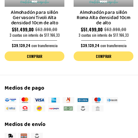
Almohadón para sillón
Almohadón para sillón
Gervasoni Tivoli Alta
Roma Alta densidad 10cm
densidad 10cm de alto
de alto
$51.499,00
$51.499,00
$62.998,00
$62.998,00
3 cuotas sin interés de $17.166,33
3 cuotas sin interés de $17.166,33
$39.139,24
con transferencia
$39.139,24
con transferencia
COMPRAR
COMPRAR
Medios de pago
Medios de envío