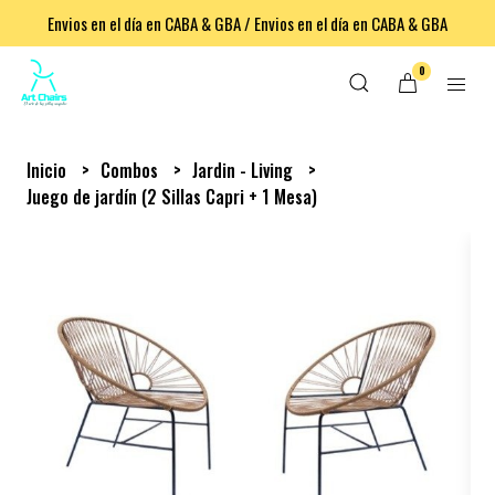
Envios en el día en CABA & GBA / Envios en el día en CABA & GBA
0
Inicio
Combos
Jardin - Living
Juego de jardín (2 Sillas Capri + 1 Mesa)