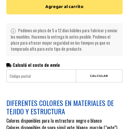
Agregar al carrito
Pedimos un plazo de 5 a 12 días hábiles para fabricar y enviar
los muebles. Hacemos la entrega lo antes posible. Pedimos el
plazo para ofrecer mayor seguridad en los tiempos ya que es
temporada alta para este tipo de producto.
Calculá el costo de envío
CALCULAR
DIFERENTES COLORES EN MATERIALES DE
TEJIDO Y ESTRUCTURA
Colores disponibles para la estructura: negro o blanco
Colores disponibles de soga símil yute: blanco, marrón (“yute”),