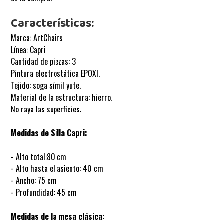
Características:
Marca: ArtChairs
Línea: Capri
Cantidad de piezas: 3
Pintura electrostática EPOXI.
Tejido: soga símil yute.
Material de la estructura: hierro.
No raya las superficies.
Medidas de
Silla Capri
:
- Alto total:80 cm
- Alto hasta el asiento: 40 cm
- Ancho: 75 cm
- Profundidad: 45 cm
Medidas de la mesa clásica: