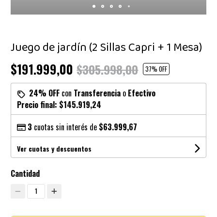
Juego de jardín (2 Sillas Capri + 1 Mesa)
$191.999,00
$305.998,00
37
% OFF
24% OFF
con
Transferencia
o
Efectivo
Precio final:
$145.919,24
3
cuotas sin interés de
$63.999,67
Ver cuotas y descuentos
Cantidad
1