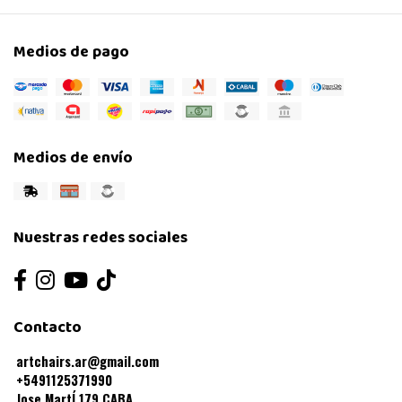
Medios de pago
Medios de envío
Nuestras redes sociales
Contacto
artchairs.ar@gmail.com
+5491125371990
Jose MartÍ 179 CABA