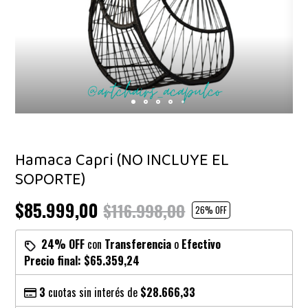
Hamaca Capri (NO INCLUYE EL
SOPORTE)
$85.999,00
$116.998,00
26
% OFF
24% OFF
con
Transferencia
o
Efectivo
Precio final:
$65.359,24
3
cuotas sin interés de
$28.666,33