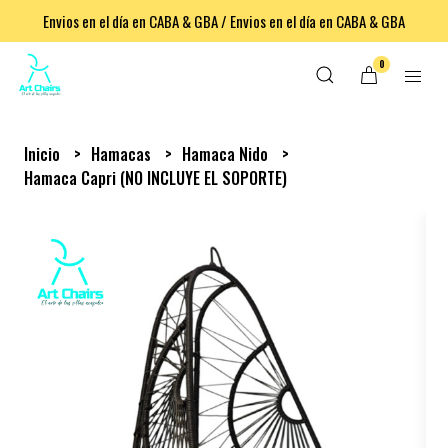
Envios en el día en CABA & GBA / Envios en el día en CABA & GBA
0
Inicio
Hamacas
Hamaca Nido
Hamaca Capri (NO INCLUYE EL SOPORTE)