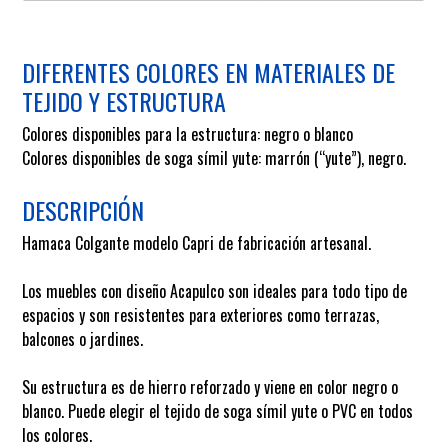
DIFERENTES COLORES EN MATERIALES DE
TEJIDO Y ESTRUCTURA
Colores disponibles para la estructura: negro o blanco
Colores disponibles de soga símil yute: marrón (“yute”), negro.
DESCRIPCIÓN
Hamaca Colgante modelo Capri de fabricación artesanal.
Los muebles con diseño Acapulco son ideales para todo tipo de
espacios y son resistentes para exteriores como terrazas,
balcones o jardines.
Su estructura es de hierro reforzado y viene en color negro o
blanco. Puede elegir el tejido de soga símil yute o PVC en todos
los colores.