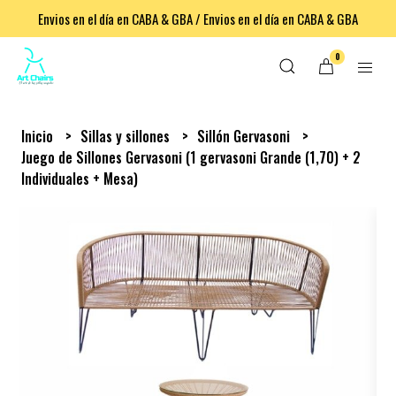
Envios en el día en CABA & GBA / Envios en el día en CABA & GBA
0
Inicio
Sillas y sillones
Sillón Gervasoni
Juego de Sillones Gervasoni (1 gervasoni Grande (1,70) + 2
Individuales + Mesa)