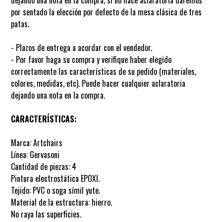
dejando una nota en la compra, si no hace aclaratoria daremos
por sentado la elección por defecto de la mesa clásica de tres
patas.
- Plazos de entrega a acordar con el vendedor.
- Por favor haga su compra y verifique haber elegido
correctamente las características de su pedido (materiales,
colores, medidas, etc). Puede hacer cualquier aclaratoria
dejando una nota en la compra.
CARACTERÍSTICAS:
Marca: Artchairs
Línea: Gervasoni
Cantidad de piezas: 4
Pintura electrostática EPOXI.
Tejido: PVC o soga símil yute.
Material de la estructura: hierro.
No raya las superficies.