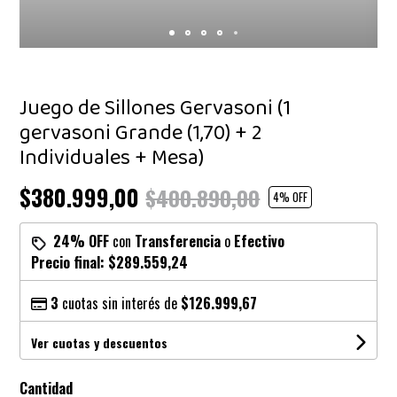
Juego de Sillones Gervasoni (1
gervasoni Grande (1,70) + 2
Individuales + Mesa)
$380.999,00
$400.890,00
4
% OFF
24% OFF
con
Transferencia
o
Efectivo
Precio final:
$289.559,24
3
cuotas sin interés de
$126.999,67
Ver cuotas y descuentos
Cantidad