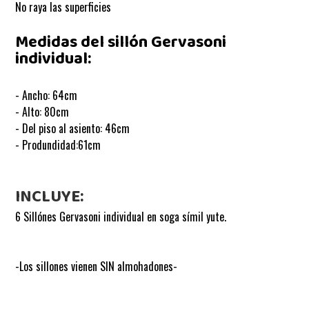
No raya las superficies
Medidas del sillón Gervasoni
individual:
- Ancho: 64cm
- Alto: 80cm
- Del piso al asiento: 46cm
- Produndidad:61cm
INCLUYE:
6 Sillónes Gervasoni individual en soga símil yute.
-Los sillones vienen SIN almohadones-