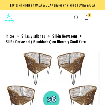
Envios en el día en CABA & GBA / Envios en el día en CABA & GBA
0
Inicio
Sillas y sillones
Sillón Gervasoni
Sillón Gervasoni ( 6 unidades) en Hierro y Símil Yute