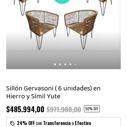
Sillón Gervasoni ( 6 unidades) en
Hierro y Símil Yute
$485.994,00
$971.988,00
50
% OFF
24% OFF
con
Transferencia
o
Efectivo