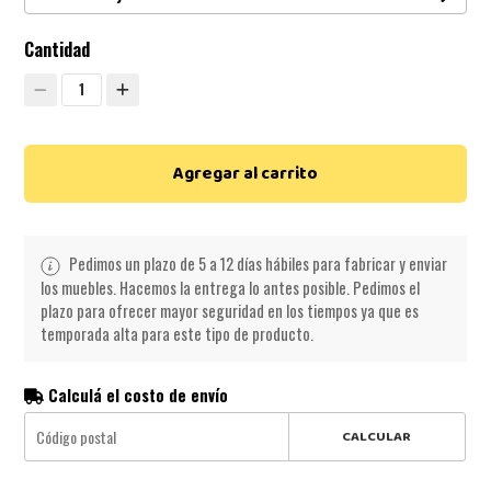
Cantidad
1
Agregar al carrito
Pedimos un plazo de 5 a 12 días hábiles para fabricar y enviar
los muebles. Hacemos la entrega lo antes posible. Pedimos el
plazo para ofrecer mayor seguridad en los tiempos ya que es
temporada alta para este tipo de producto.
Calculá el costo de envío
CALCULAR