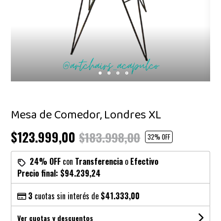
Mesa de Comedor, Londres XL
$123.999,00
$183.998,00
32
% OFF
24% OFF
con
Transferencia
o
Efectivo
Precio final:
$94.239,24
3
cuotas sin interés de
$41.333,00
Ver cuotas y descuentos