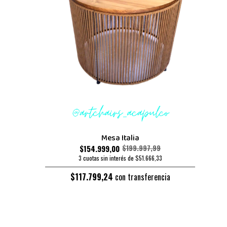
Mesa Italia
$154.999,00
$199.997,99
3 cuotas sin interés de $51.666,33
$117.799,24
con transferencia