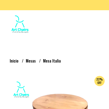
Inicio
Mesas
Mesa Italia
22%
OFF