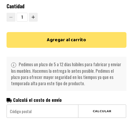
Cantidad
1
Agregar al carrito
Pedimos un plazo de 5 a 12 días hábiles para fabricar y enviar
los muebles. Hacemos la entrega lo antes posible. Pedimos el
plazo para ofrecer mayor seguridad en los tiempos ya que es
temporada alta para este tipo de producto.
Calculá el costo de envío
CALCULAR