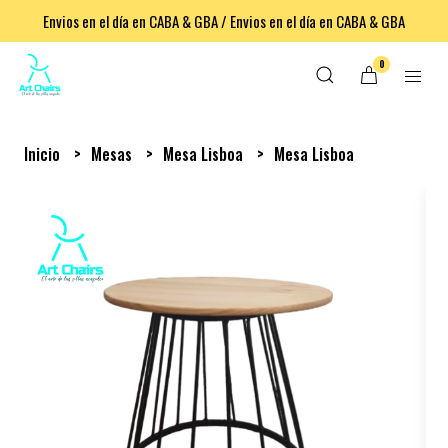
Envios en el día en CABA & GBA / Envios en el día en CABA & GBA
0
Inicio
Mesas
Mesa Lisboa
Mesa Lisboa