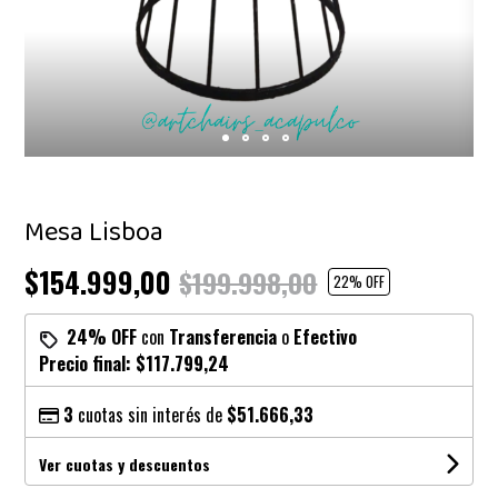
Mesa Lisboa
$154.999,00
$199.998,00
22
% OFF
24% OFF
con
Transferencia
o
Efectivo
Precio final:
$117.799,24
3
cuotas sin interés de
$51.666,33
Ver cuotas y descuentos