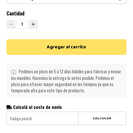
Cantidad
1
Agregar al carrito
Pedimos un plazo de 5 a 12 días hábiles para fabricar y enviar
los muebles. Hacemos la entrega lo antes posible. Pedimos el
plazo para ofrecer mayor seguridad en los tiempos ya que es
temporada alta para este tipo de producto.
Calculá el costo de envío
CALCULAR