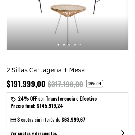
2 Sillas Cartagena + Mesa
$191.999,00
$317.198,00
39
% OFF
24% OFF
con
Transferencia
o
Efectivo
Precio final:
$145.919,24
3
cuotas sin interés de
$63.999,67
Ver cuotas y descuentos