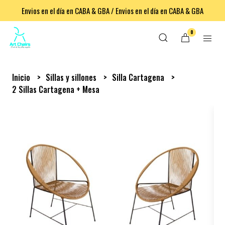
Envios en el día en CABA & GBA / Envios en el día en CABA & GBA
0
Inicio
Sillas y sillones
Silla Cartagena
2 Sillas Cartagena + Mesa