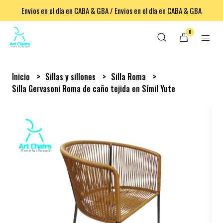
Envios en el día en CABA & GBA / Envios en el día en CABA & GBA
0
Inicio
Sillas y sillones
Silla Roma
Silla Gervasoni Roma de caño tejida en Símil Yute