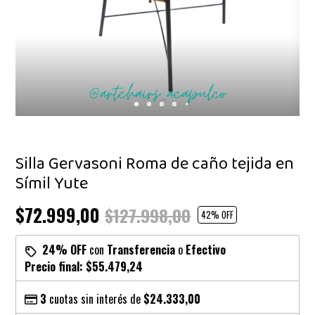
Silla Gervasoni Roma de caño tejida en
Símil Yute
$72.999,00
$127.998,00
42
% OFF
24% OFF
con
Transferencia
o
Efectivo
Precio final:
$55.479,24
3
cuotas sin interés de
$24.333,00